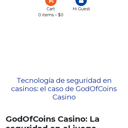
Certification
Cart
Hi Guest
0 items –
$
0
Projects
Courses
Gallery
Contact us
Tecnología de seguridad en
casinos: el caso de GodOfCoins
Casino
GodOfCoins Casino: La