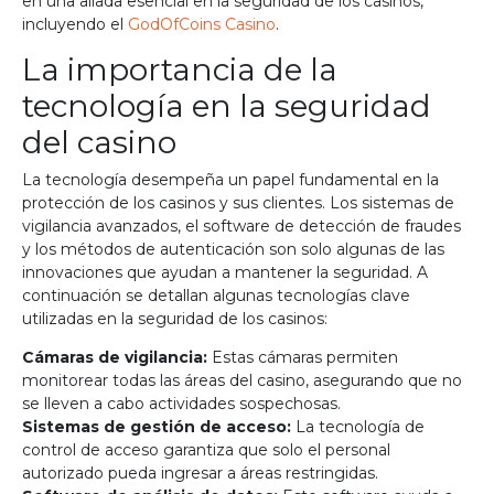
en una aliada esencial en la seguridad de los casinos,
incluyendo el
GodOfCoins Casino
.
La importancia de la
tecnología en la seguridad
del casino
La tecnología desempeña un papel fundamental en la
protección de los casinos y sus clientes. Los sistemas de
vigilancia avanzados, el software de detección de fraudes
y los métodos de autenticación son solo algunas de las
innovaciones que ayudan a mantener la seguridad. A
continuación se detallan algunas tecnologías clave
utilizadas en la seguridad de los casinos:
Cámaras de vigilancia:
Estas cámaras permiten
monitorear todas las áreas del casino, asegurando que no
se lleven a cabo actividades sospechosas.
Sistemas de gestión de acceso:
La tecnología de
control de acceso garantiza que solo el personal
autorizado pueda ingresar a áreas restringidas.