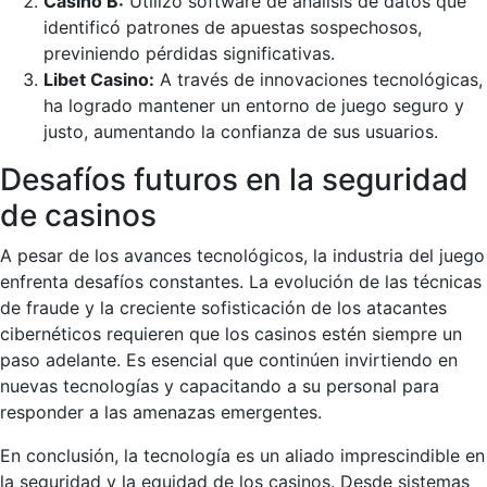
Casino B:
Utilizó software de análisis de datos que
identificó patrones de apuestas sospechosos,
previniendo pérdidas significativas.
Libet Casino:
A través de innovaciones tecnológicas,
ha logrado mantener un entorno de juego seguro y
justo, aumentando la confianza de sus usuarios.
Desafíos futuros en la seguridad
de casinos
A pesar de los avances tecnológicos, la industria del juego
enfrenta desafíos constantes. La evolución de las técnicas
de fraude y la creciente sofisticación de los atacantes
cibernéticos requieren que los casinos estén siempre un
paso adelante. Es esencial que continúen invirtiendo en
nuevas tecnologías y capacitando a su personal para
responder a las amenazas emergentes.
En conclusión, la tecnología es un aliado imprescindible en
la seguridad y la equidad de los casinos. Desde sistemas