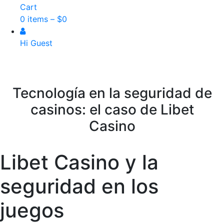
Cart
0 items –
$
0
Hi Guest
Tecnología en la seguridad de
casinos: el caso de Libet
Casino
Libet Casino y la
seguridad en los
juegos