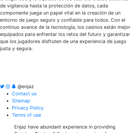
de vigilancia hasta la protección de datos, cada
componente juega un papel vital en la creación de un
entorno de juego seguro y confiable para todos. Con el
continuo avance de la tecnología, los casinos están mejor
equipados para enfrentar los retos del futuro y garantizar
que los jugadores disfruten de una experiencia de juego
justa y segura.
@enjaz
Contact us
Sitemap
Privacy Policy
Terms of use
Enjaz have abundant experience in providing