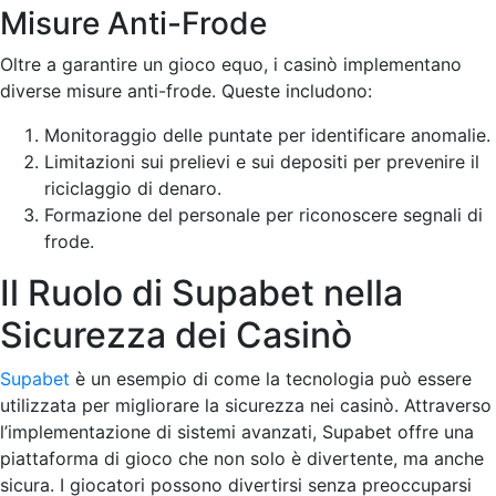
Misure Anti-Frode
Oltre a garantire un gioco equo, i casinò implementano
diverse misure anti-frode. Queste includono:
Monitoraggio delle puntate per identificare anomalie.
Limitazioni sui prelievi e sui depositi per prevenire il
riciclaggio di denaro.
Formazione del personale per riconoscere segnali di
frode.
Il Ruolo di Supabet nella
Sicurezza dei Casinò
Supabet
è un esempio di come la tecnologia può essere
utilizzata per migliorare la sicurezza nei casinò. Attraverso
l’implementazione di sistemi avanzati, Supabet offre una
piattaforma di gioco che non solo è divertente, ma anche
sicura. I giocatori possono divertirsi senza preoccuparsi