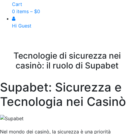
Cart
0 items –
$
0
Hi Guest
Tecnologie di sicurezza nei
casinò: il ruolo di Supabet
Supabet: Sicurezza e
Tecnologia nei Casinò
Nel mondo dei casinò, la sicurezza è una priorità